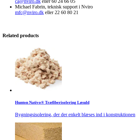
ca@nviro.dk
eller 60 24 66 05
Michael Fabrin, teknisk support i Nviro
mfc@nviro.dk
eller 22 60 80 21
Related products
Hunton Nativo® Træfiberisolering Løsuld
Bygningsisolering, der der enkelt blæses ind i konstruktionen