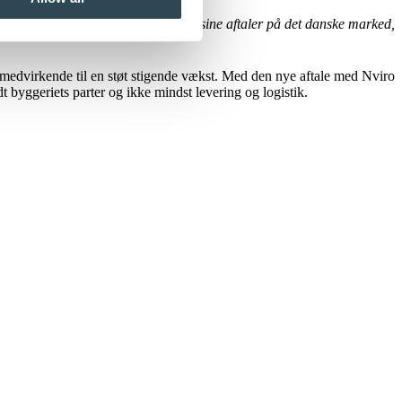
t, og vi forventer, at Nviro, gennem sine aftaler på det danske marked,
 medvirkende til en støt stigende vækst. Med den nye aftale med Nviro
 byggeriets parter og ikke mindst levering og logistik.