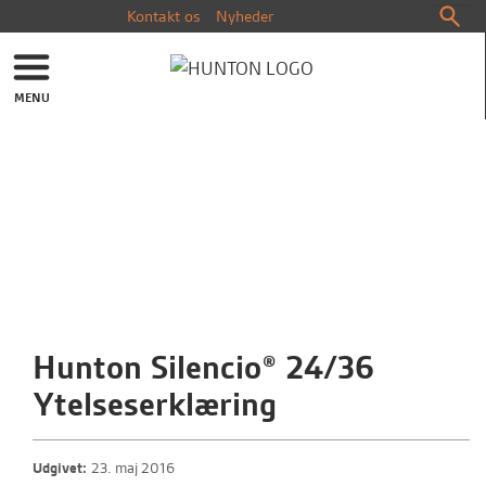
Kontakt os
Nyheder
MENU
Hunton Silencio® 24/36
Ytelseserklæring
Udgivet:
23. maj 2016