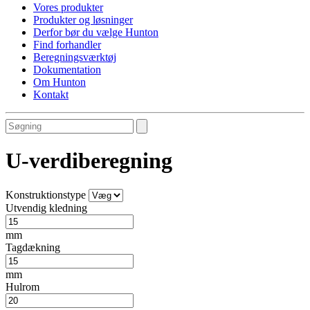
Vores produkter
Produkter og løsninger
Derfor bør du vælge Hunton
Find forhandler
Beregningsværktøj
Dokumentation
Om Hunton
Kontakt
U-verdiberegning
Konstruktionstype
Utvendig kledning
mm
Tagdækning
mm
Hulrom